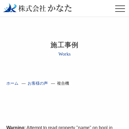
施工事例
Works
ホーム
—
お客様の声
—
複合機
Warning
: Attempt to read property "name" on bool in