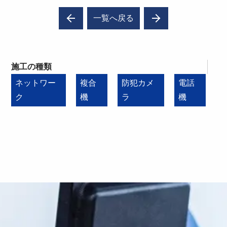
一覧へ戻る
施工の種類
ネットワー
複合
防犯カメ
電話
ク
機
ラ
機