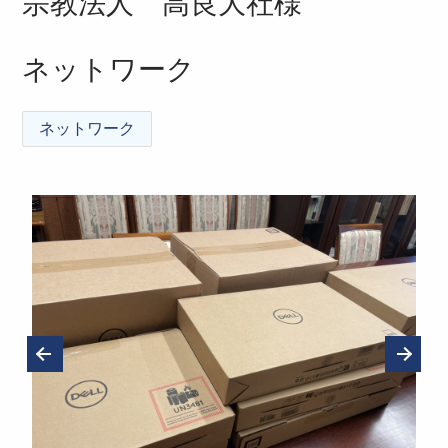
宗教法人 高良大社様
ネットワーク
ネットワーク